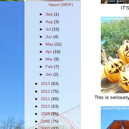
Halloween
Haunt (WOF)
IT'
►
Sep
(1)
►
Aug
(3)
►
Jul
(15)
►
Jun
(4)
►
May
(11)
►
Apr
(16)
►
Mar
(9)
►
Feb
(7)
►
Jan
(2)
►
2013
(63)
►
2012
(75)
This is seriousl
►
2011
(50)
►
2010
(53)
►
2009
(65)
►
2008
(75)
►
2007
(37)