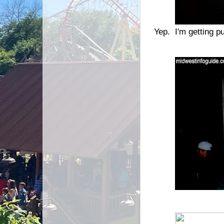
Yep. I'm getting pu