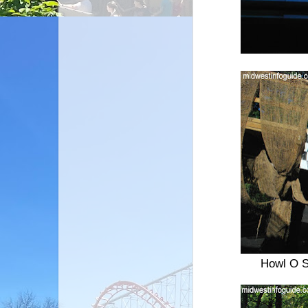
Howl O S