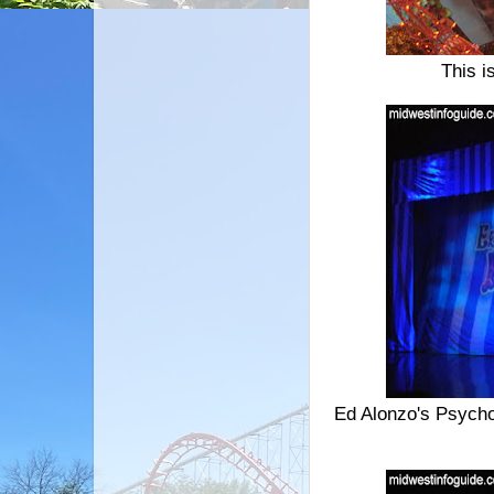
This i
Ed Alonzo's Psych