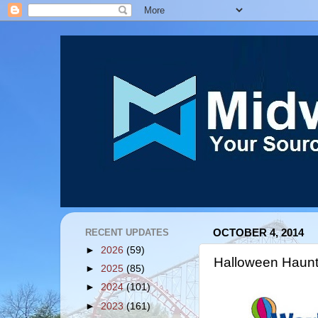
RECENT UPDATES
OCTOBER 4, 2014
►
2026
(59)
Halloween Haun
►
2025
(85)
►
2024
(101)
►
2023
(161)