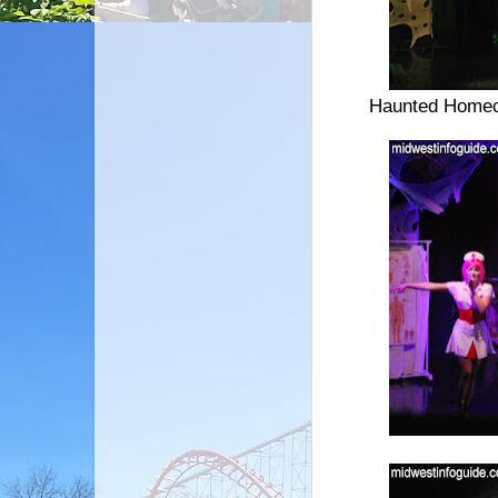
Haunted Homeco