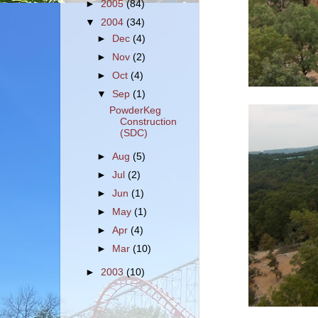
►
2005
(84)
▼
2004
(34)
►
Dec
(4)
►
Nov
(2)
►
Oct
(4)
▼
Sep
(1)
PowderKeg
Construction
(SDC)
►
Aug
(5)
►
Jul
(2)
►
Jun
(1)
►
May
(1)
►
Apr
(4)
►
Mar
(10)
►
2003
(10)