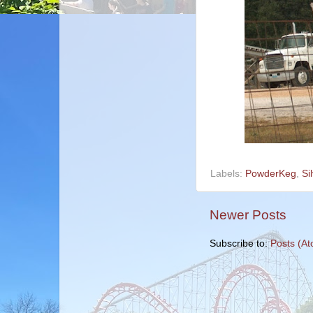
Labels:
PowderKeg
,
Si
Newer Posts
Subscribe to:
Posts (A