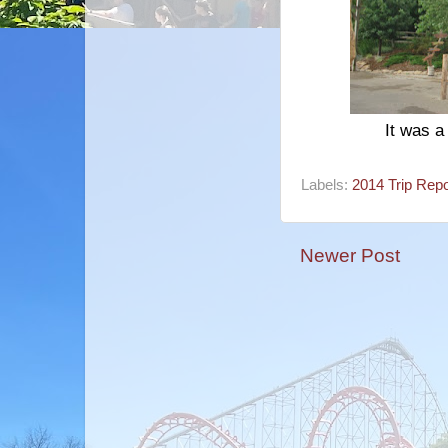
It was a 
Labels:
2014 Trip Repo
Newer Post