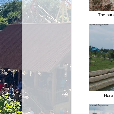
The park
Here 