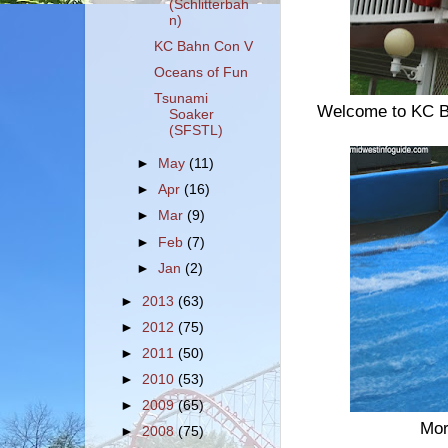
(Schlitterbah
n)
KC Bahn Con V
Oceans of Fun
Tsunami
Welcome to KC Ba
Soaker
(SFSTL)
►
May
(11)
►
Apr
(16)
►
Mar
(9)
►
Feb
(7)
►
Jan
(2)
►
2013
(63)
►
2012
(75)
►
2011
(50)
►
2010
(53)
►
2009
(65)
Mor
►
2008
(75)