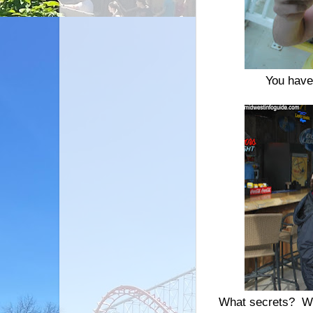
You have 
What secrets? Well