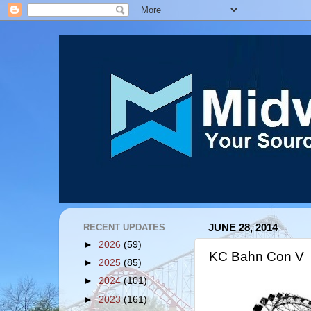
RECENT UPDATES
JUNE 28, 2014
►
2026
(59)
KC Bahn Con V
►
2025
(85)
►
2024
(101)
►
2023
(161)