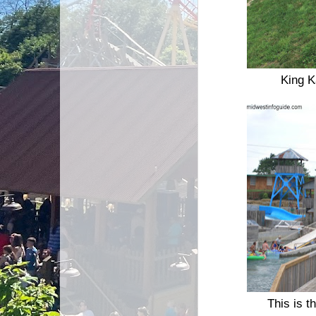
King K
This is t