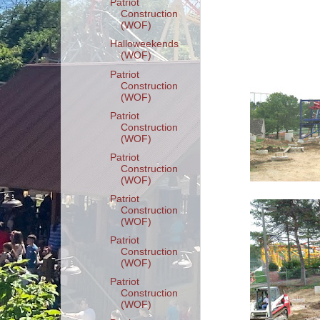
Patriot
Construction
(WOF)
Halloweekends
(WOF)
Patriot
Construction
(WOF)
Patriot
Construction
(WOF)
Patriot
Construction
(WOF)
Patriot
Construction
(WOF)
Patriot
Construction
(WOF)
Patriot
Construction
(WOF)