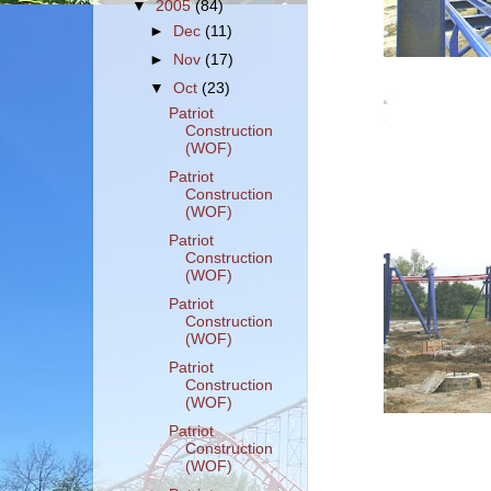
▼
2005
(84)
►
Dec
(11)
►
Nov
(17)
▼
Oct
(23)
Patriot
Construction
(WOF)
Patriot
Construction
(WOF)
Patriot
Construction
(WOF)
Patriot
Construction
(WOF)
Patriot
Construction
(WOF)
Patriot
Construction
(WOF)