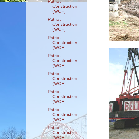
Patriot
Construction
(WOF)
Patriot
Construction
(WOF)
Patriot
Construction
(WOF)
Patriot
Construction
(WOF)
Patriot
Construction
(WOF)
Patriot
Construction
(WOF)
Patriot
Construction
(WOF)
Patriot
Construction
(WOF)