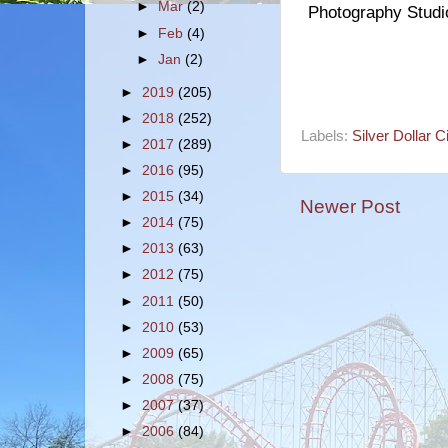
►
Mar
(2)
Photography Studio
►
Feb
(4)
►
Jan
(2)
►
2019
(205)
►
2018
(252)
Labels:
Silver Dollar C
►
2017
(289)
►
2016
(95)
►
2015
(34)
Newer Post
►
2014
(75)
►
2013
(63)
►
2012
(75)
►
2011
(50)
►
2010
(53)
►
2009
(65)
►
2008
(75)
►
2007
(37)
►
2006
(84)