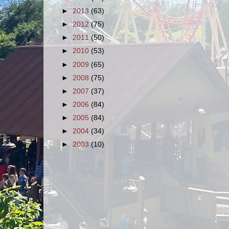
►
2013
(63)
►
2012
(75)
►
2011
(50)
►
2010
(53)
►
2009
(65)
►
2008
(75)
►
2007
(37)
►
2006
(84)
►
2005
(84)
►
2004
(34)
►
2003
(10)