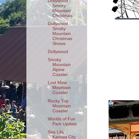
Dollywood -
Smoky
Mountain
Christmas
Dollywood -
Smoky
Mountain
Christmas
Shows
Dollywood
Smoky
Mountain
Alpine
Coaster
Lost Mine
Mountain
Coaster
Rocky Top
Mountain
Coaster
Worlds of Fun
Park Update
Sea Life
Kansas City