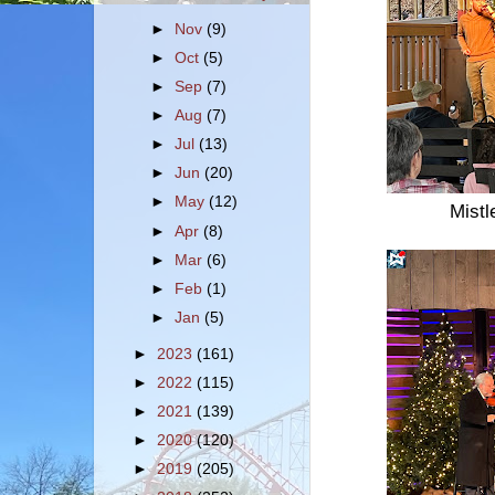
►
Nov
(9)
►
Oct
(5)
►
Sep
(7)
►
Aug
(7)
►
Jul
(13)
►
Jun
(20)
►
May
(12)
Mistl
►
Apr
(8)
►
Mar
(6)
►
Feb
(1)
►
Jan
(5)
►
2023
(161)
►
2022
(115)
►
2021
(139)
►
2020
(120)
►
2019
(205)