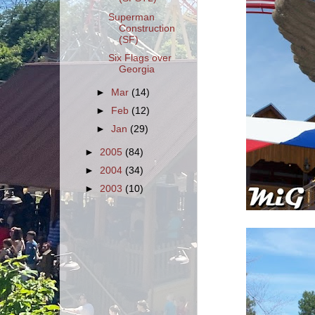
Superman
Construction
(SF)
Six Flags over
Georgia
►
Mar
(14)
►
Feb
(12)
►
Jan
(29)
►
2005
(84)
►
2004
(34)
►
2003
(10)