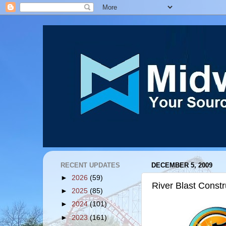
RECENT UPDATES
DECEMBER 5, 2009
►
2026
(59)
River Blast Const
►
2025
(85)
►
2024
(101)
►
2023
(161)