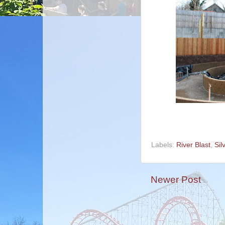
Labels:
River Blast
,
Sil
Newer Post