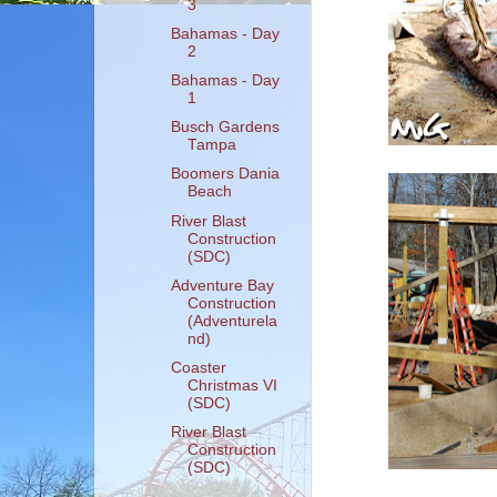
3
Bahamas - Day
2
Bahamas - Day
1
Busch Gardens
Tampa
Boomers Dania
Beach
River Blast
Construction
(SDC)
Adventure Bay
Construction
(Adventurela
nd)
Coaster
Christmas VI
(SDC)
River Blast
Construction
(SDC)