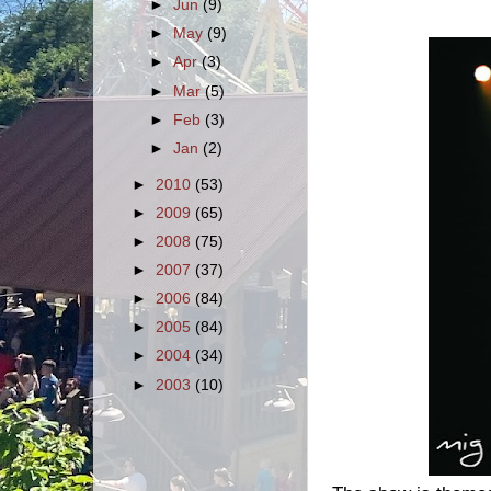
►
Jun
(9)
►
May
(9)
►
Apr
(3)
►
Mar
(5)
►
Feb
(3)
►
Jan
(2)
►
2010
(53)
►
2009
(65)
►
2008
(75)
►
2007
(37)
►
2006
(84)
►
2005
(84)
►
2004
(34)
►
2003
(10)